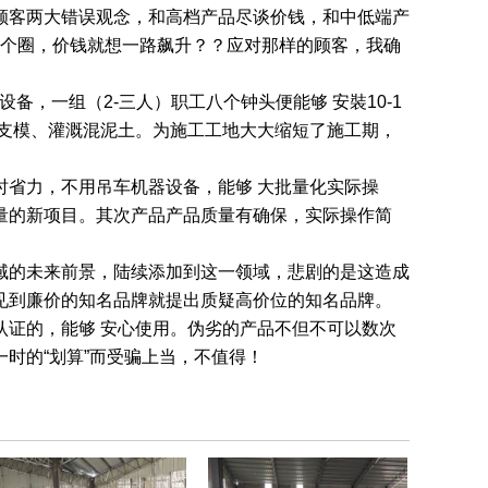
顾客两大错误观念，和高档产品尽谈价钱，和中低端产
成一个圈，价钱就想一路飙升？？应对那样的顾客，我确
，一组（2-三人）职工八个钟头便能够 安裝10-1
支模、灌溉混泥土。为施工工地大大缩短了施工期，
省力，不用吊车机器设备，能够 大批量化实际操
量的新项目。其次产品产品质量有确保，实际操作简
域的未来前景，陆续添加到这一领域，悲剧的是这造成
见到廉价的知名品牌就提出质疑高价位的知名品牌。
证的，能够 安心使用。伪劣的产品不但不可以数次
时的“划算”而受骗上当，不值得！