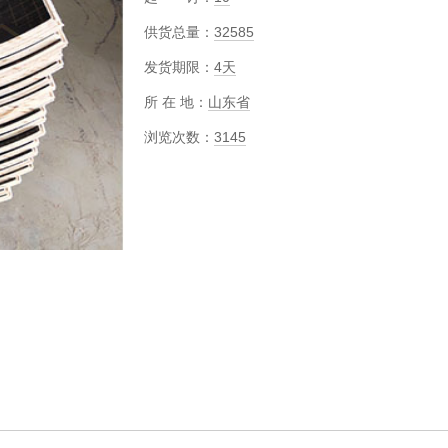
供货总量：
32585
发货期限：
4天
所 在 地：
山东省
浏览次数：
3145