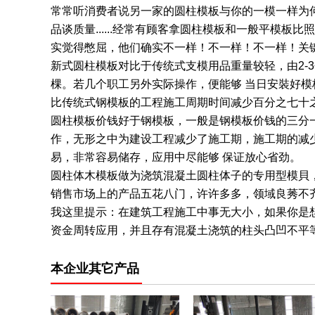
常常听消费者说另一家的圆柱模板与你的一模一样为
品谈质量......经常有顾客拿圆柱模板和一般平
实觉得憋屈，他们确实不一样！不一样！不一样！关
新式圆柱模板对比于传统式支模用品重量较轻，由2-3
棵。若几个职工另外实际操作，便能够 当日安裝好
比传统式钢模板的工程施工周期时间减少百分之七十
圆柱模板价钱好于钢模板，一般是钢模板价钱的三分
作，无形之中为建设工程减少了施工期，施工期的减
易，非常容易储存，应用中尽能够 保证放心省劲。
圆柱体木模板做为浇筑混凝土圆柱体子的专用型模貝
销售市场上的产品五花八门，许许多多，领域良莠不
我这里提示：在建筑工程施工中事无大小，如果你是
资金周转应用，并且存有混凝土浇筑的柱头凸凹不平
本企业其它产品