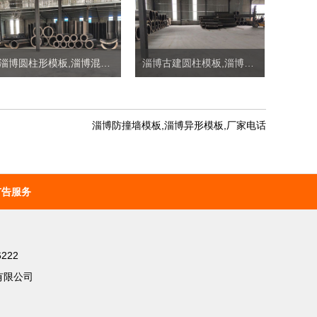
淄博圆柱形模板,淄博混凝土圆柱模板定制价格
淄博古建圆柱模板,淄博桥梁圆柱模板定制价格
淄博防撞墙模板,淄博异形模板,厂家电话
广告服务
222
有限公司