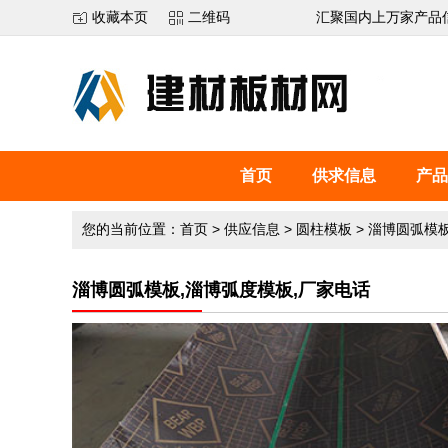
收藏本页
二维码
汇聚国内上万家产品
首页
供求信息
产品
您的当前位置：
首页
>
供应信息
>
圆柱模板
>
淄博圆弧模板
淄博圆弧模板,淄博弧度模板,厂家电话