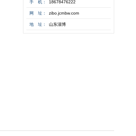
手 机：
18678476222
网 址：
zibo.jcmbw.com
地 址：
山东淄博