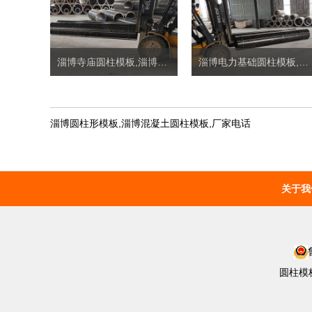
淄博寺庙圆柱模板,淄博圆柱子模板定制价格
淄博电力基础圆柱模板,淄博地下井圆柱模板定制价格
淄博圆柱形模板,淄博混凝土圆柱模板,厂家电话
关于我
圆柱模