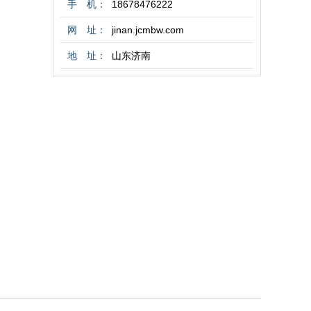
手 机：
18678476222
网 址：
jinan.jcmbw.com
地 址：
山东济南