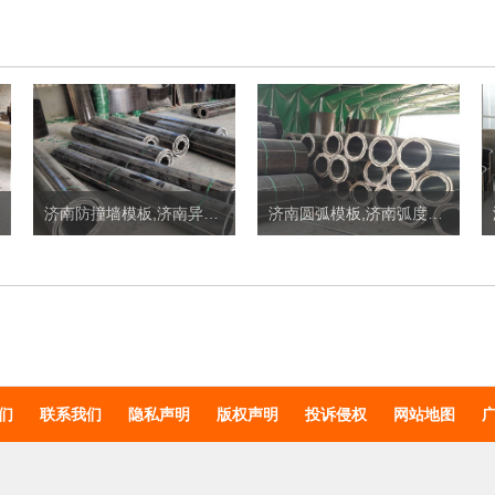
济南防撞墙模板,济南异形模板定制价格
济南圆弧模板,济南弧度模板定制价格
们
联系我们
隐私声明
版权声明
投诉侵权
网站地图