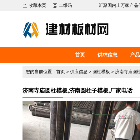
收藏本页
二维码
汇聚国内上万家产品
首页
供求信息
产品
您的当前位置：
首页
>
供应信息
>
圆柱模板
>
济南寺庙圆柱
济南寺庙圆柱模板,济南圆柱子模板,厂家电话