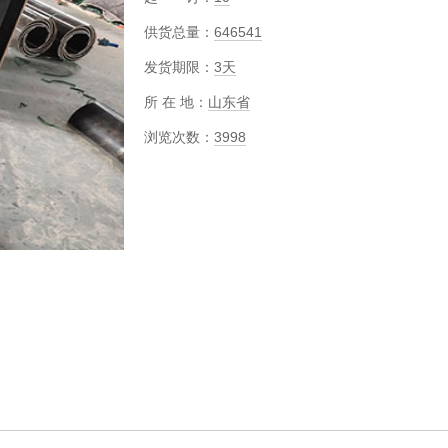
供货总量：
646541
发货期限：
3天
所 在 地：
山东省
浏览次数：
3998